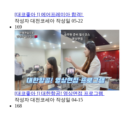
[대코좋아 !] 에어프레미아 합격!
작성자
대전코세아
작성일
05-22
169
[대코좋아 !] 대한항공! 영상면접 프로그램
작성자
대전코세아
작성일
04-15
168