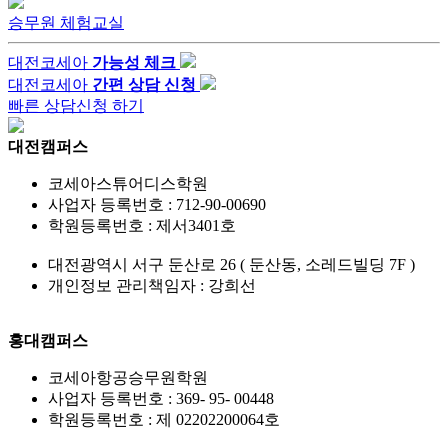
승무원 체험교실
대전코세아
가능성 체크
대전코세아
간편 상담 신청
빠른 상담신청 하기
대전캠퍼스
코세아스튜어디스학원
사업자 등록번호 : 712-90-00690
학원등록번호 : 제서3401호
대전광역시 서구 둔산로 26 ( 둔산동, 소레드빌딩 7F )
개인정보 관리책임자 : 강희선
홍대캠퍼스
코세아항공승무원학원
사업자 등록번호 : 369- 95- 00448
학원등록번호 : 제 02202200064호