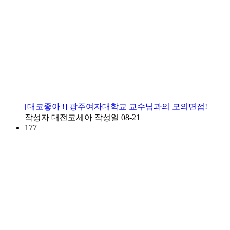
[대코좋아 !] 광주여자대학교 교수님과의 모의면접!
작성자
대전코세아
작성일
08-21
177