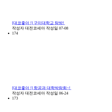
[대코좋아 !] 구미대학교 탐방!
작성자
대전코세아
작성일
07-08
174
[대코좋아 !] 항공과 대학박람회~!
작성자
대전코세아
작성일
06-24
173