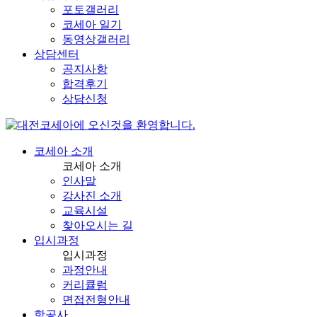
포토갤러리
코세아 일기
동영상갤러리
상담센터
공지사항
합격후기
상담신청
코세아 소개
코세아 소개
인사말
강사진 소개
교육시설
찾아오시는 길
입시과정
입시과정
과정안내
커리큘럼
면접전형안내
항공사