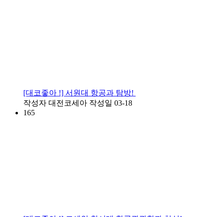
[대코좋아 !] 서원대 항공과 탐방!
작성자
대전코세아
작성일
03-18
165