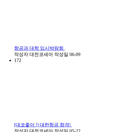
항공과 대학 입시박람회
작성자
대전코세아
작성일
06-09
172
[대코좋아 !] 대한항공 합격!
작성자
대전코세아
작성일
05-22