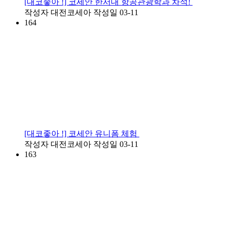
[대코좋아 !] 코세안 한서대 항공관광학과 차석!
작성자
대전코세아
작성일
03-11
164
[대코좋아 !] 코세안 유니폼 체험
작성자
대전코세아
작성일
03-11
163