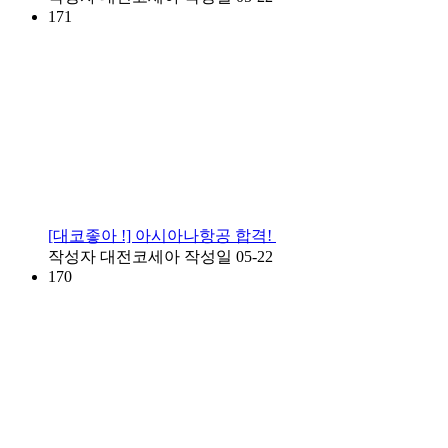
171
[대코좋아 !] 아시아나항공 합격!
작성자
대전코세아
작성일
05-22
170