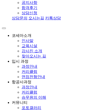
공지사항
합격후기
상담신청
상담문의
오시는길
카톡상담
코세아소개
인사말
교육시설
강사진 소개
찾아오시는 길
입시 과정
과정안내
커리큘럼
면접전형안내
항공사과정
과정안내
커리큘럼
승무원의 이해
커뮤니티
포토갤러리