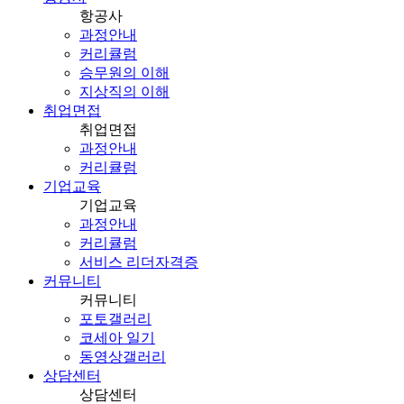
항공사
과정안내
커리큘럼
승무원의 이해
지상직의 이해
취업면접
취업면접
과정안내
커리큘럼
기업교육
기업교육
과정안내
커리큘럼
서비스 리더자격증
커뮤니티
커뮤니티
포토갤러리
코세아 일기
동영상갤러리
상담센터
상담센터