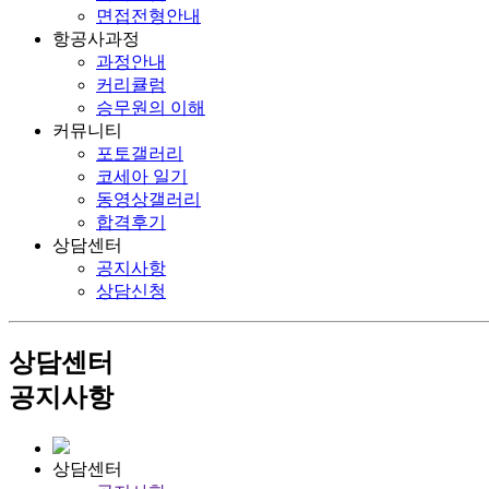
면접전형안내
항공사과정
과정안내
커리큘럼
승무원의 이해
커뮤니티
포토갤러리
코세아 일기
동영상갤러리
합격후기
상담센터
공지사항
상담신청
상담센터
공지사항
상담센터