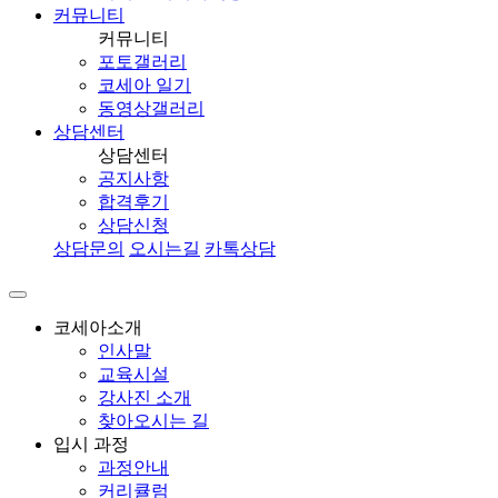
커뮤니티
커뮤니티
포토갤러리
코세아 일기
동영상갤러리
상담센터
상담센터
공지사항
합격후기
상담신청
상담문의
오시는길
카톡상담
코세아소개
인사말
교육시설
강사진 소개
찾아오시는 길
입시 과정
과정안내
커리큘럼