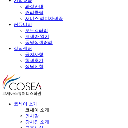
기업교육
과정안내
커리큘럼
서비스 리더자격증
커뮤니티
포토갤러리
코세아 일기
동영상갤러리
상담센터
공지사항
합격후기
상담신청
코세아 소개
코세아 소개
인사말
강사진 소개
교육시설