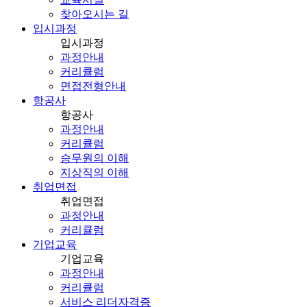
찾아오시는 길
입시과정
입시과정
과정안내
커리큘럼
면접전형안내
항공사
항공사
과정안내
커리큘럼
승무원의 이해
지상직의 이해
취업면접
취업면접
과정안내
커리큘럼
기업교육
기업교육
과정안내
커리큘럼
서비스 리더자격증