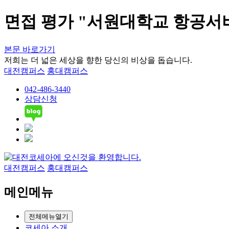
면접 평가 "서원대학교 항공서
본문 바로가기
저희는 더 넓은 세상을 향한 당신의 비상을 돕습니다.
대전캠퍼스
홍대캠퍼스
042-486-3440
상담신청
대전캠퍼스
홍대캠퍼스
메인메뉴
전체메뉴열기
코세아 소개