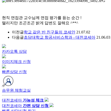
현직 면접관 교수님께 면접 평가를 듣는 순간 !
떨리지만 조곤조곤 밝게 답변도 잘해요 ^**^
이전글
학교 같은 반 친구들의 코세안
21.07.02
다음글
초당대학교 항공서비스학과 - 대전코세아
21.06.03
카카오톡 상담
이미지체크 신청
빠른상담 신청
승무원 체험교실
대전코세아
가능성 체크
대전코세아
간편 상담 신청
빠른 상담신청 하기