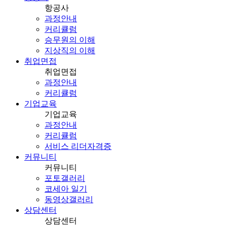
항공사
과정안내
커리큘럼
승무원의 이해
지상직의 이해
취업면접
취업면접
과정안내
커리큘럼
기업교육
기업교육
과정안내
커리큘럼
서비스 리더자격증
커뮤니티
커뮤니티
포토갤러리
코세아 일기
동영상갤러리
상담센터
상담센터